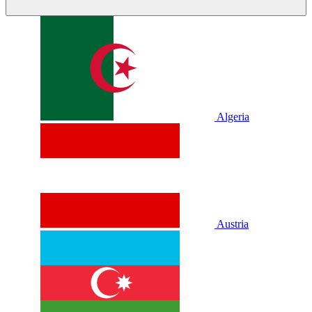
Algeria
Austria