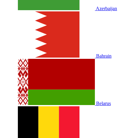
Azerbaijan
Bahrain
Belarus