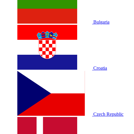
Bulgaria
Croatia
Czech Republic