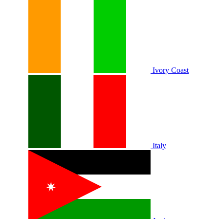
Ivory Coast
Italy