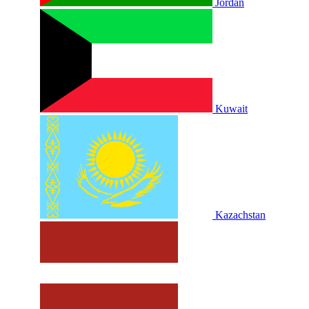
Jordan
Kuwait
Kazachstan