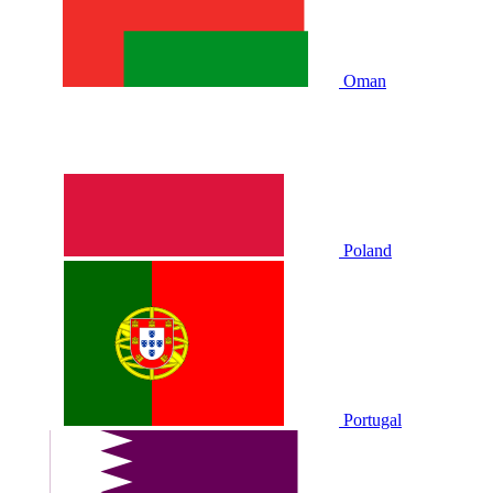
Oman
Poland
Portugal