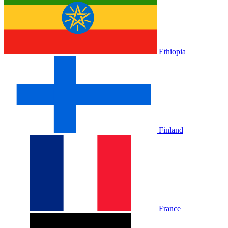
Ethiopia
Finland
France