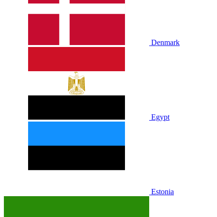
Denmark
Egypt
Estonia