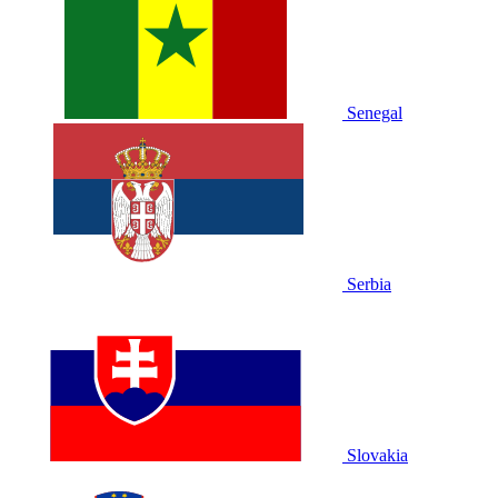
Senegal
Serbia
Slovakia