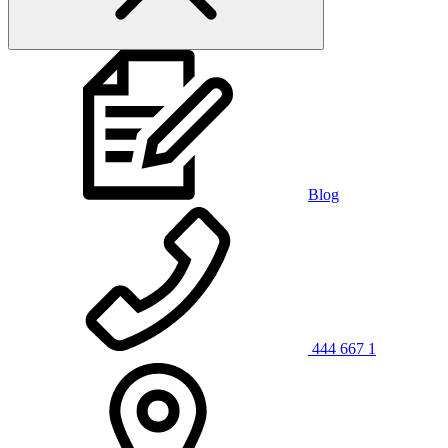
Blog
444 667 1