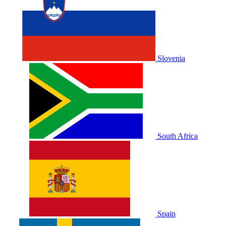
Slovenia
South Africa
Spain