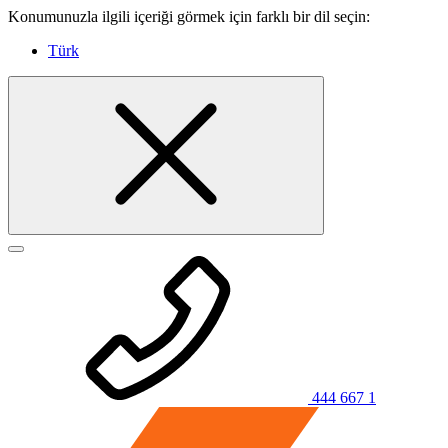
Konumunuzla ilgili içeriği görmek için farklı bir dil seçin:
Türk
444 667 1