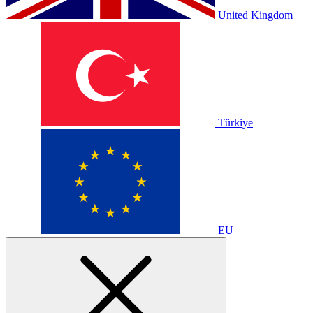
United Kingdom
Türkiye
EU