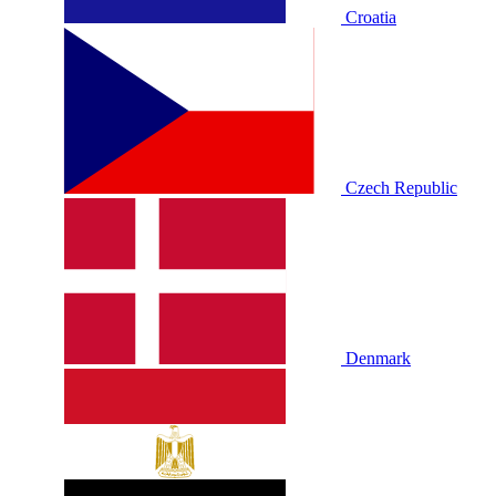
Croatia
Czech Republic
Denmark