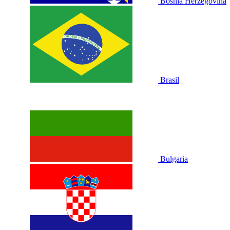
Bosnia Herzegovina
Brasil
Bulgaria