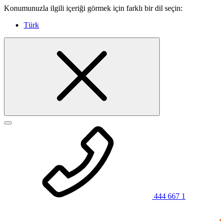
Konumunuzla ilgili içeriği görmek için farklı bir dil seçin:
Türk
444 667 1