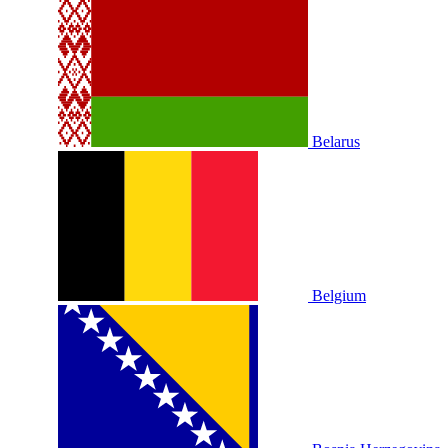
Belarus
Belgium