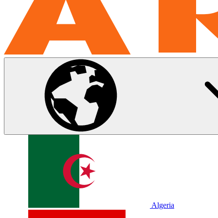
Algeria