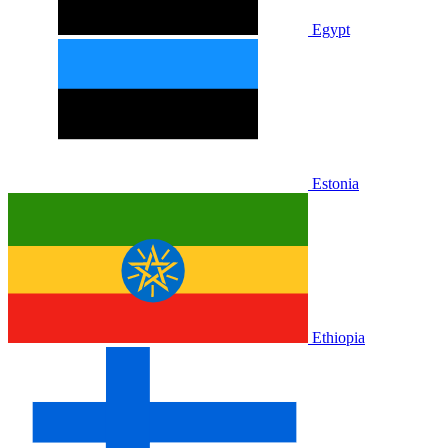
Egypt
Estonia
Ethiopia