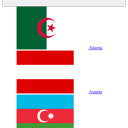
Algeria
Austria