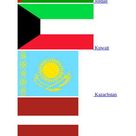
Jordan
Kuwait
Kazachstan