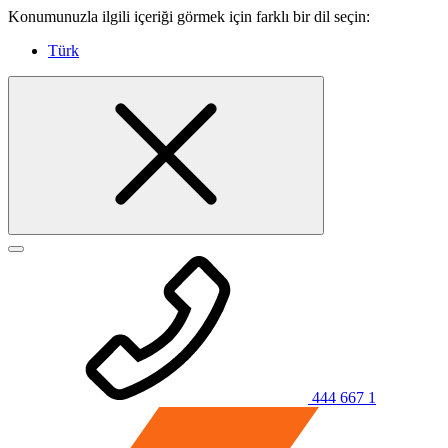
Konumunuzla ilgili içeriği görmek için farklı bir dil seçin:
Türk
444 667 1