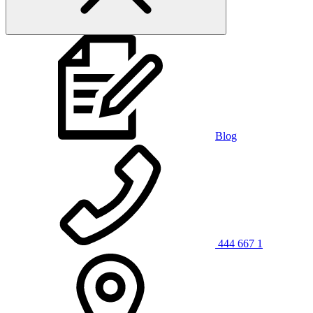
Blog
444 667 1