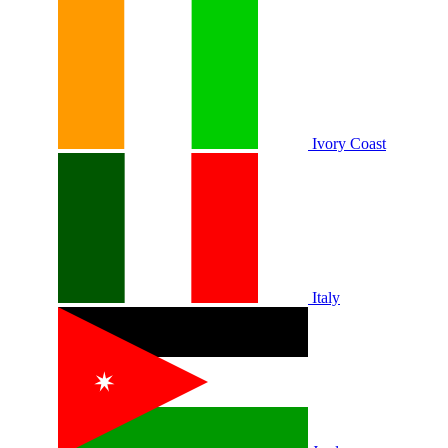
Ivory Coast
Italy