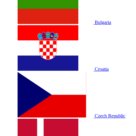
Bulgaria
Croatia
Czech Republic