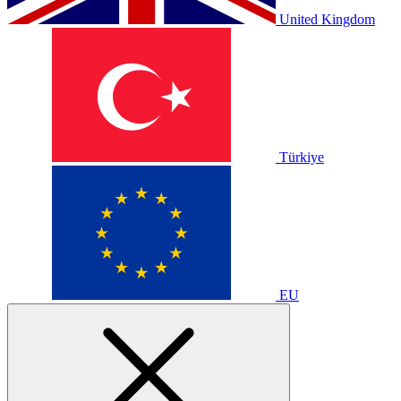
United Kingdom
Türkiye
EU