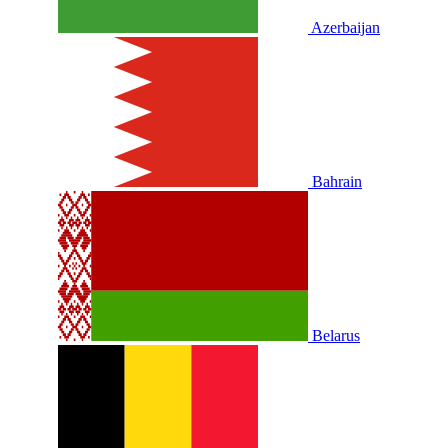
Azerbaijan
Bahrain
Belarus