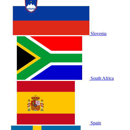
Slovenia
South Africa
Spain