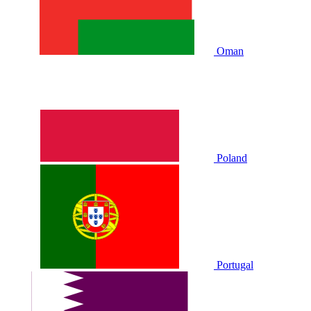
Oman
Poland
Portugal