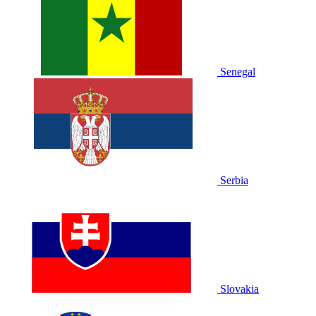
Senegal
Serbia
Slovakia