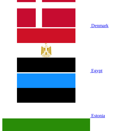
Denmark
Egypt
Estonia