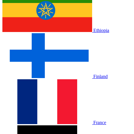
Ethiopia
Finland
France