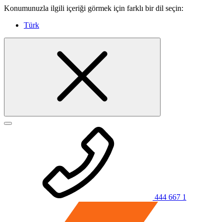
Konumunuzla ilgili içeriği görmek için farklı bir dil seçin:
Türk
444 667 1