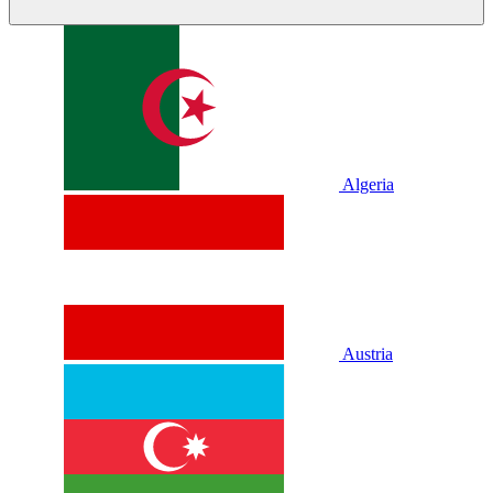
Algeria
Austria