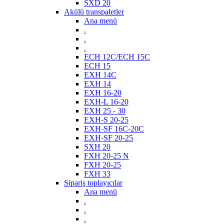
SXD 20
Akülü transpaletler
Ana menü
.
.
.
ECH 12C/ECH 15C
ECH 15
EXH 14C
EXH 14
EXH 16-20
EXH-L 16-20
EXH 25 - 30
EXH-S 20-25
EXH-SF 16C-20C
EXH-SF 20-25
SXH 20
FXH 20-25 N
FXH 20-25
FXH 33
Sipariş toplayıcılar
Ana menü
.
.
.