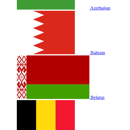
Azerbaijan
Bahrain
Belarus