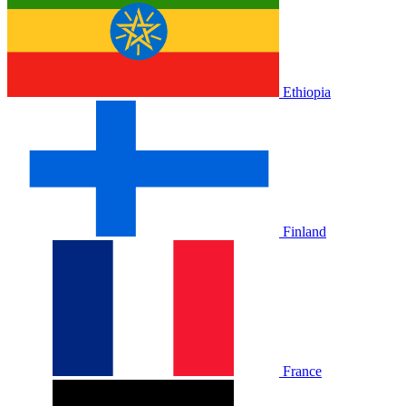
Ethiopia
Finland
France