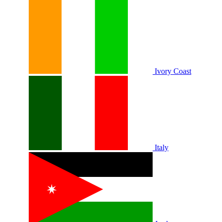
Ivory Coast
Italy