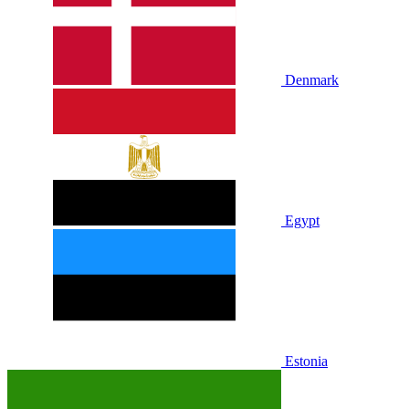
Denmark
Egypt
Estonia