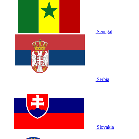
Senegal
Serbia
Slovakia