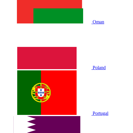
Oman
Poland
Portugal