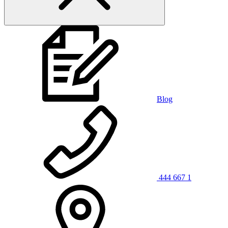
Blog
444 667 1