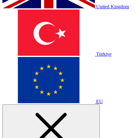
United Kingdom
Türkiye
EU