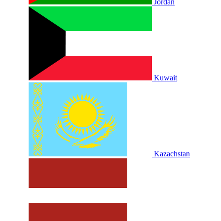
Jordan
Kuwait
Kazachstan