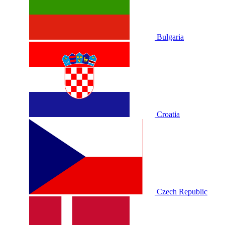
Bulgaria
Croatia
Czech Republic