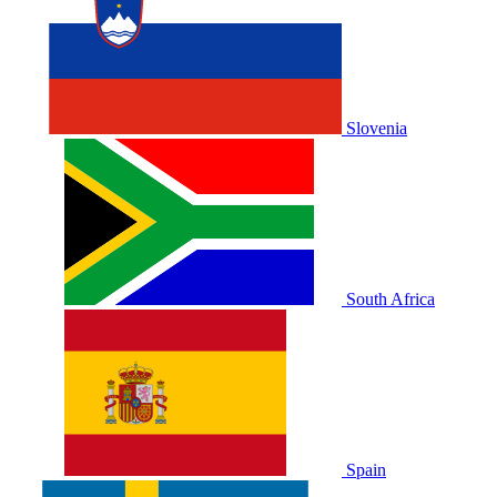
Slovenia
South Africa
Spain