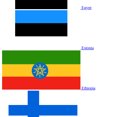
Egypt
Estonia
Ethiopia