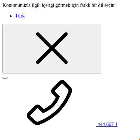
Konumunuzla ilgili içeriği görmek için farklı bir dil seçin:
Türk
444 667 1