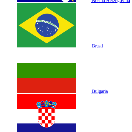
Bosnia Herzegovina
Brasil
Bulgaria