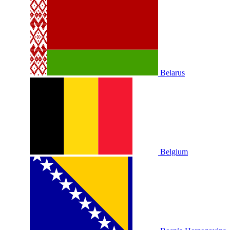
Belarus
Belgium