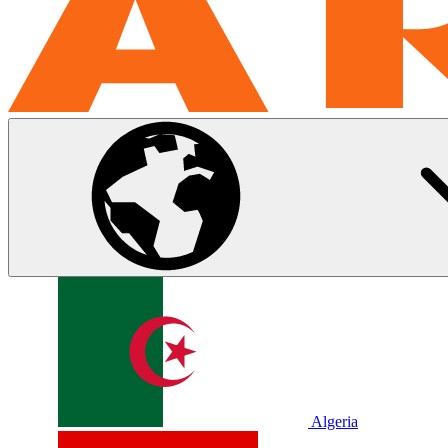
Algeria