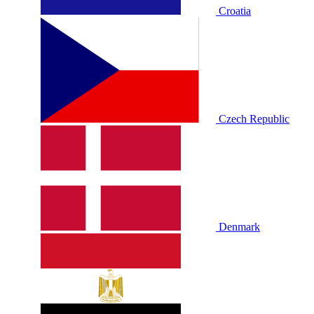
Croatia
Czech Republic
Denmark