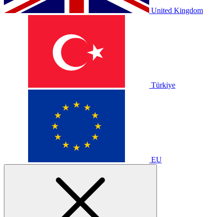
United Kingdom
Türkiye
EU