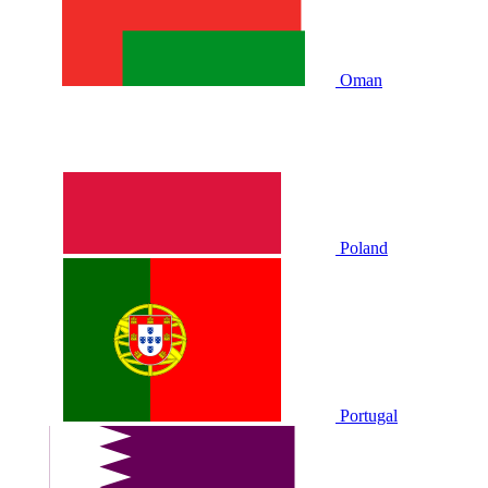
Oman
Poland
Portugal