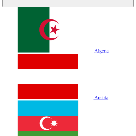
Algeria
Austria