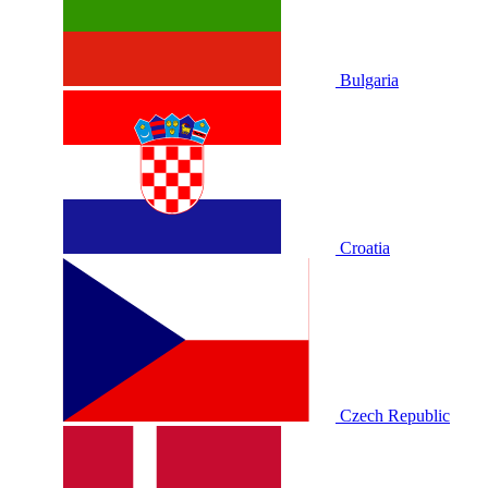
Bulgaria
Croatia
Czech Republic