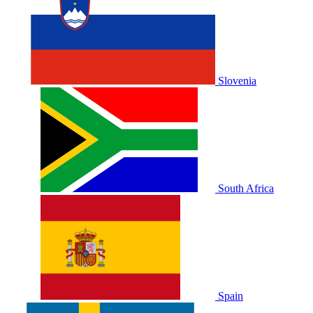
Slovenia
South Africa
Spain