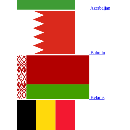
Azerbaijan
Bahrain
Belarus