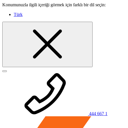
Konumunuzla ilgili içeriği görmek için farklı bir dil seçin:
Türk
444 667 1