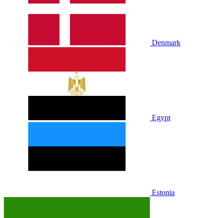
Denmark
Egypt
Estonia