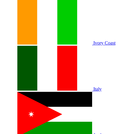
Ivory Coast
Italy