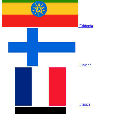
Ethiopia
Finland
France