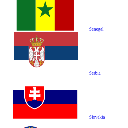
Senegal
Serbia
Slovakia