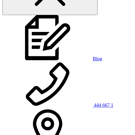
Blog
444 667 1