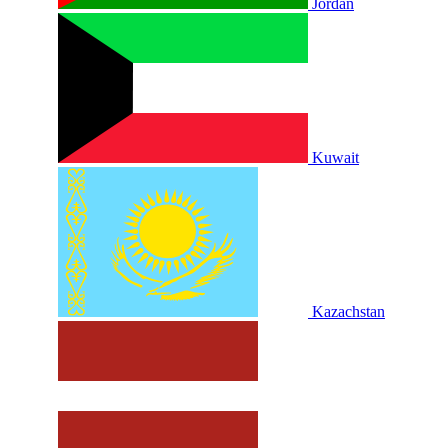
Jordan
Kuwait
Kazachstan