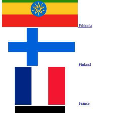
Ethiopia
Finland
France