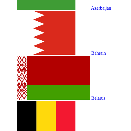
Azerbaijan
Bahrain
Belarus