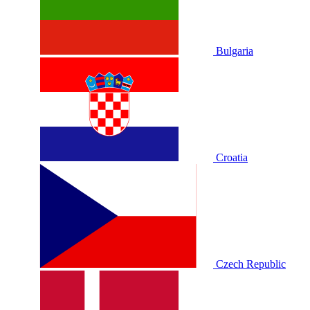
Bulgaria
Croatia
Czech Republic