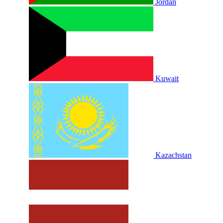
Jordan
Kuwait
Kazachstan