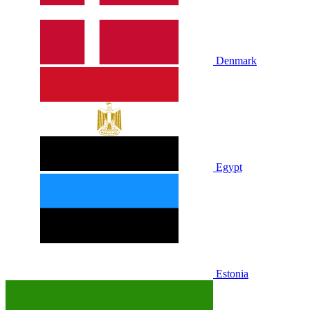
Denmark
Egypt
Estonia