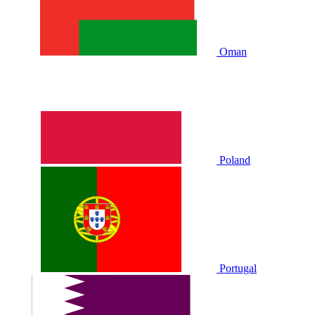
Oman
Poland
Portugal