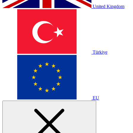
United Kingdom
Türkiye
EU