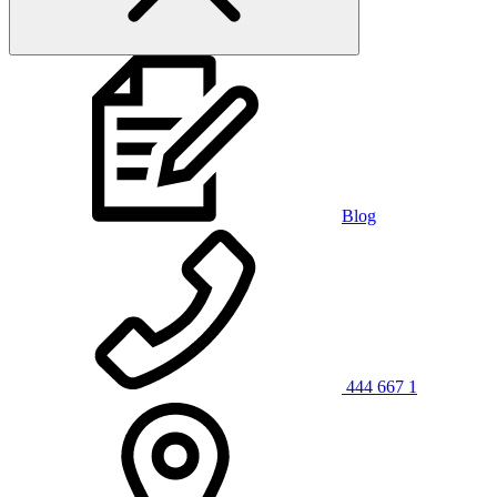
Blog
444 667 1