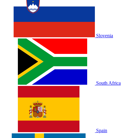
Slovenia
South Africa
Spain