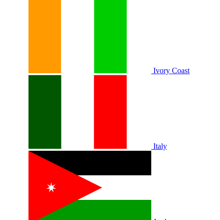
Ivory Coast
Italy