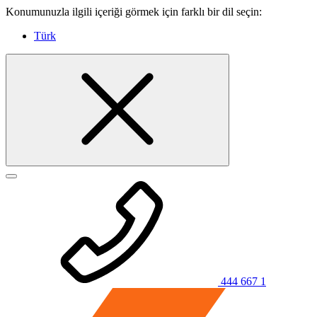
Konumunuzla ilgili içeriği görmek için farklı bir dil seçin:
Türk
444 667 1