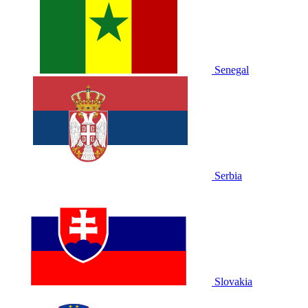
Senegal
Serbia
Slovakia