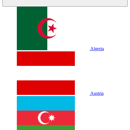
Algeria
Austria