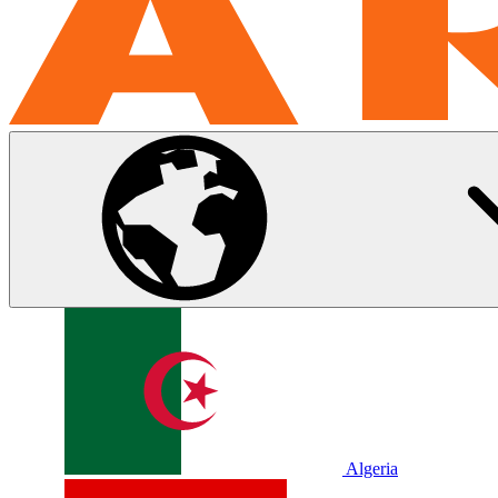
Algeria