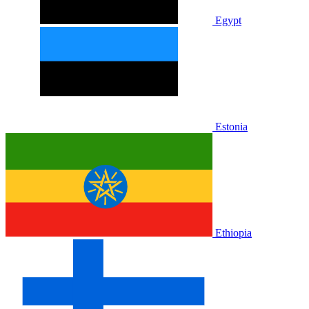
Egypt
Estonia
Ethiopia