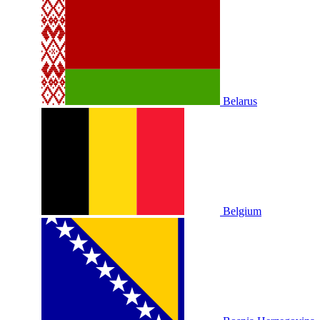
Belarus
Belgium