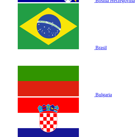
Bosnia Herzegovina
Brasil
Bulgaria