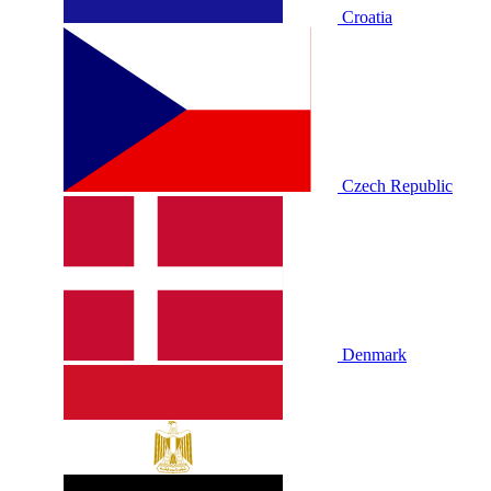
Croatia
Czech Republic
Denmark