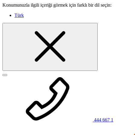
Konumunuzla ilgili içeriği görmek için farklı bir dil seçin:
Türk
444 667 1