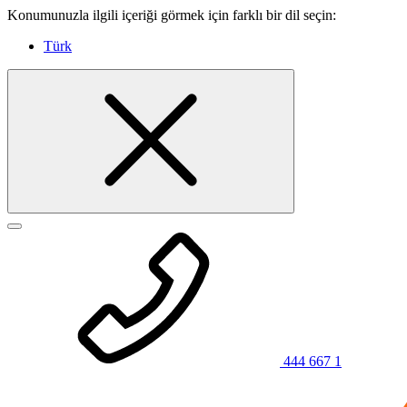
Konumunuzla ilgili içeriği görmek için farklı bir dil seçin:
Türk
444 667 1