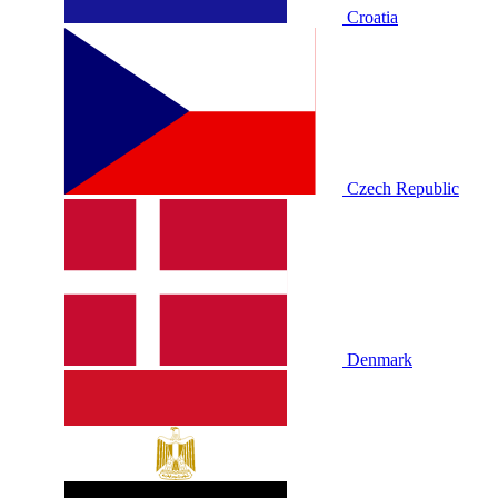
Croatia
Czech Republic
Denmark