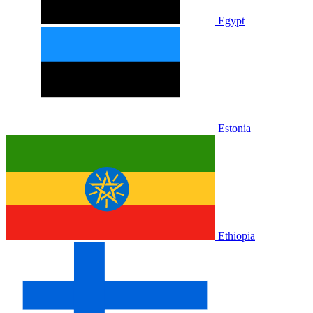
Egypt
Estonia
Ethiopia