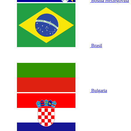
Bosnia Herzegovina
Brasil
Bulgaria