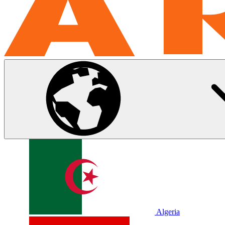
Algeria