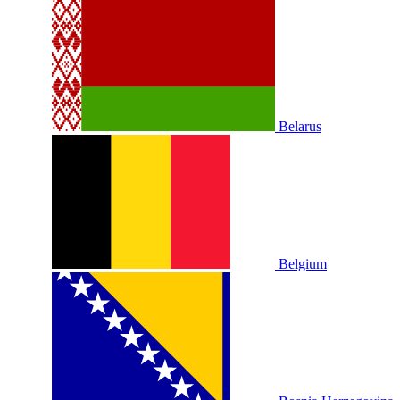
Belarus
Belgium