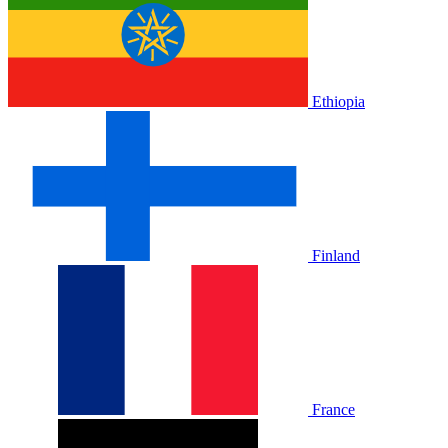
Ethiopia
Finland
France