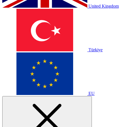
United Kingdom
Türkiye
EU