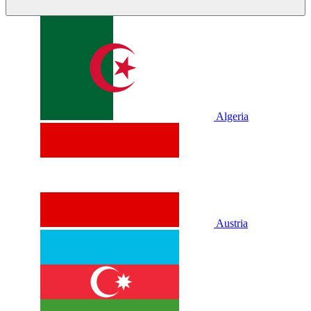
Algeria
Austria