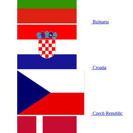
Bulgaria
Croatia
Czech Republic