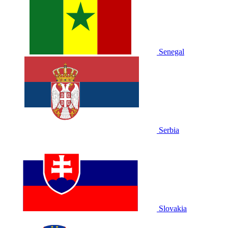
Senegal
Serbia
Slovakia