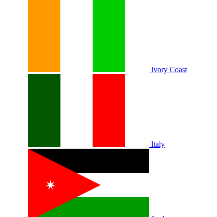
Ivory Coast
Italy