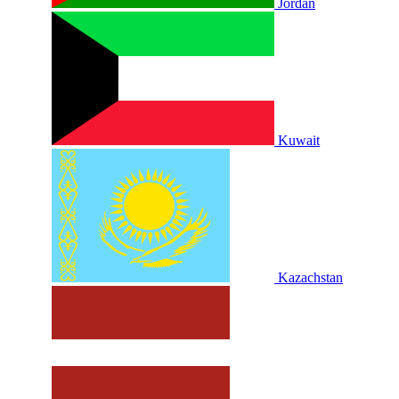
Jordan
Kuwait
Kazachstan