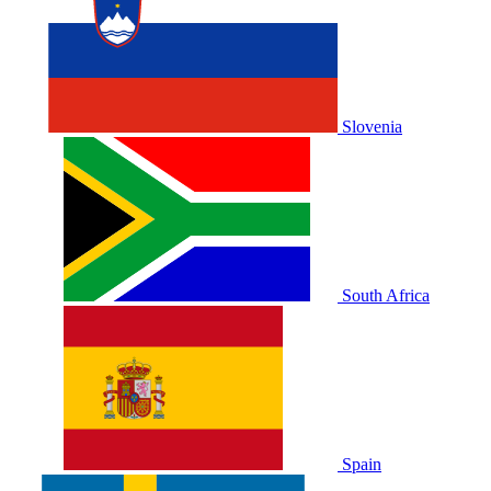
Slovenia
South Africa
Spain