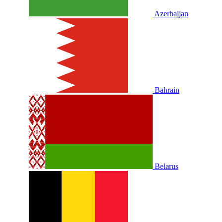
Azerbaijan
Bahrain
Belarus