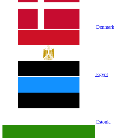
Denmark
Egypt
Estonia