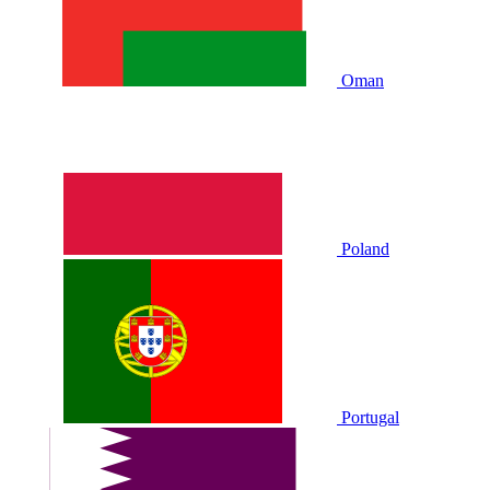
Oman
Poland
Portugal