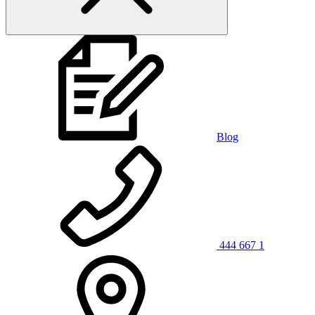
Blog
444 667 1