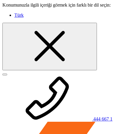
Konumunuzla ilgili içeriği görmek için farklı bir dil seçin:
Türk
444 667 1