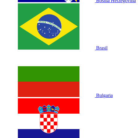
Bosnia Herzegovina
Brasil
Bulgaria