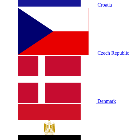
Croatia
Czech Republic
Denmark