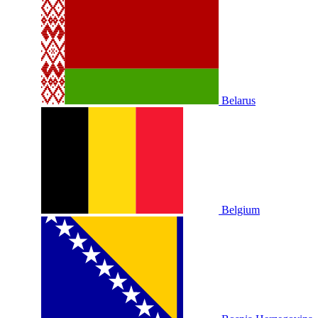
Belarus
Belgium