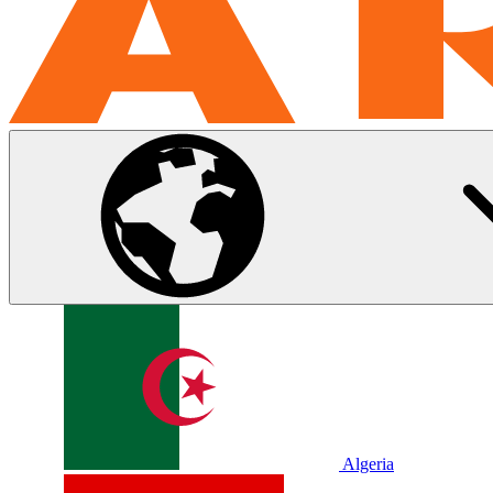
Algeria