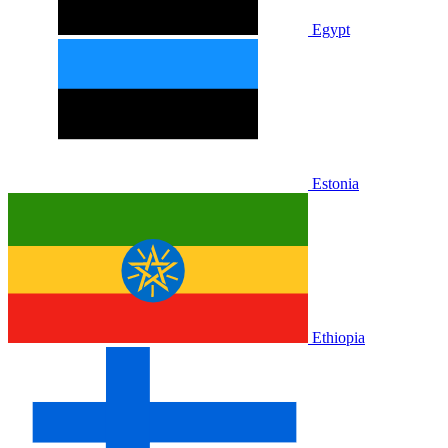
Egypt
Estonia
Ethiopia