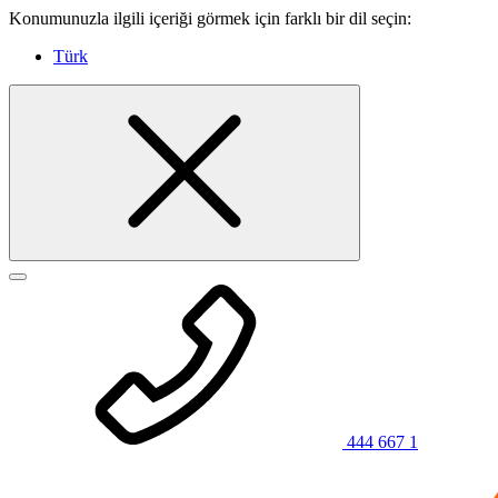
Konumunuzla ilgili içeriği görmek için farklı bir dil seçin:
Türk
444 667 1