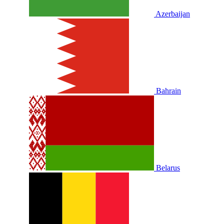
Azerbaijan
Bahrain
Belarus