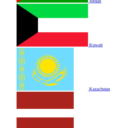
Jordan
Kuwait
Kazachstan