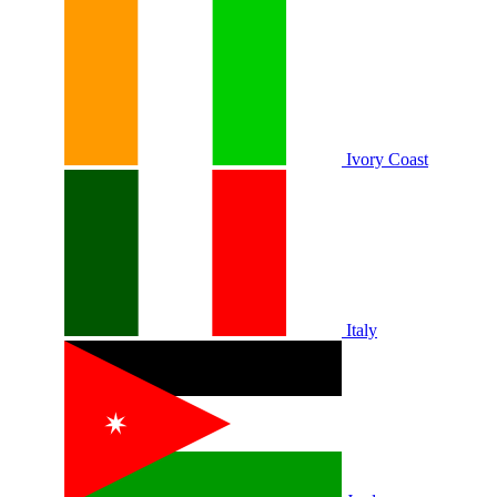
Ivory Coast
Italy