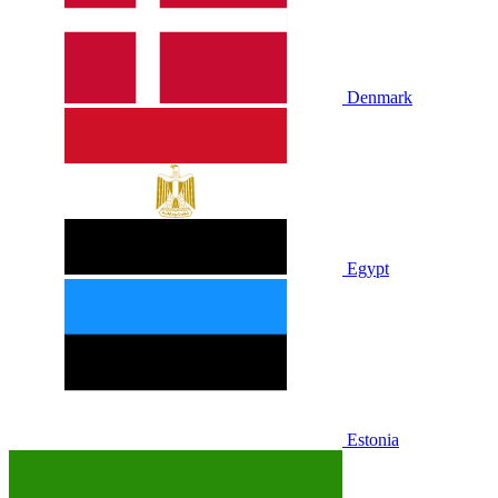
Denmark
Egypt
Estonia