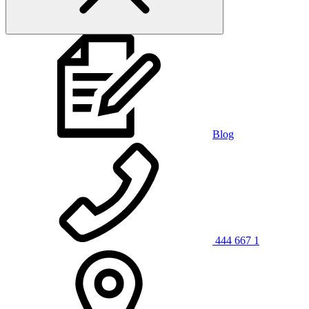
Blog
444 667 1