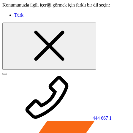
Konumunuzla ilgili içeriği görmek için farklı bir dil seçin:
Türk
444 667 1