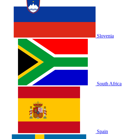
Slovenia
South Africa
Spain