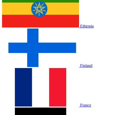
Ethiopia
Finland
France