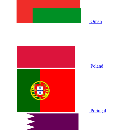
Oman
Poland
Portugal