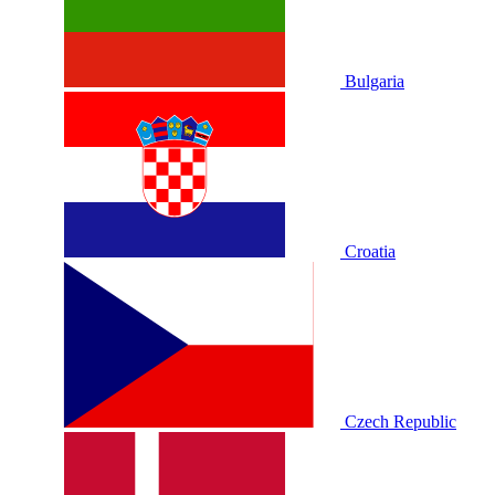
Bulgaria
Croatia
Czech Republic