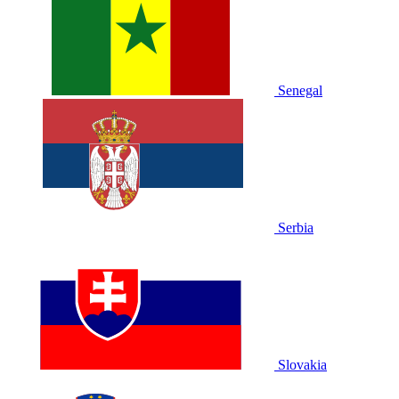
Senegal
Serbia
Slovakia