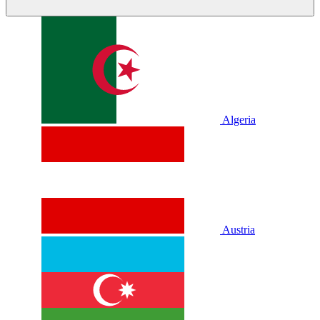
Algeria
Austria