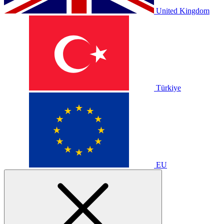
United Kingdom
Türkiye
EU