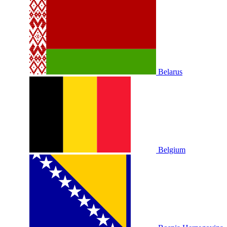
Belarus
Belgium