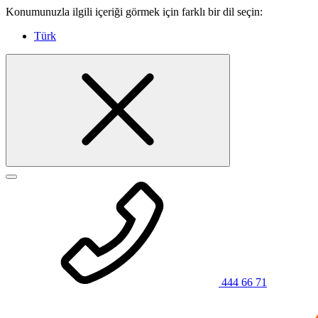
Konumunuzla ilgili içeriği görmek için farklı bir dil seçin:
Türk
444 66 71