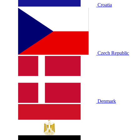
Croatia
Czech Republic
Denmark