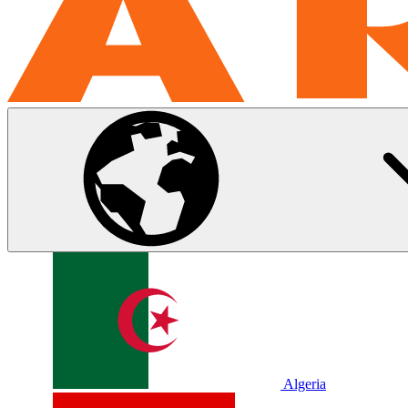
Algeria