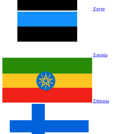
Egypt
Estonia
Ethiopia