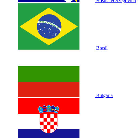
Bosnia Herzegovina
Brasil
Bulgaria