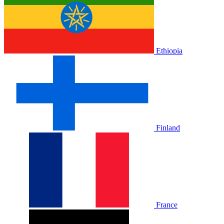
Ethiopia
Finland
France