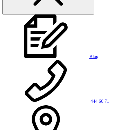
Blog
444 66 71