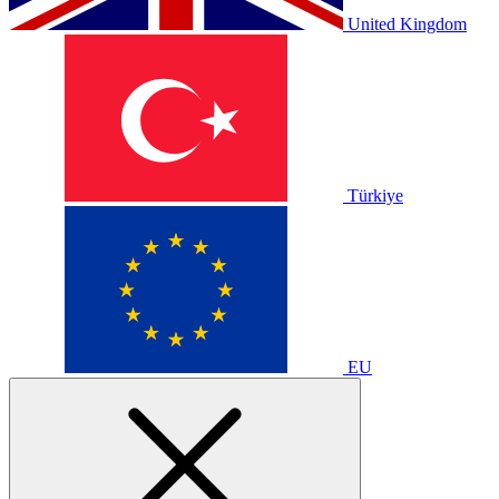
United Kingdom
Türkiye
EU