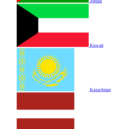
Jordan
Kuwait
Kazachstan