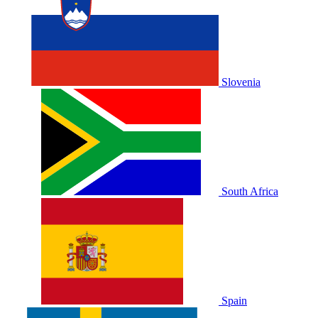
Slovenia
South Africa
Spain