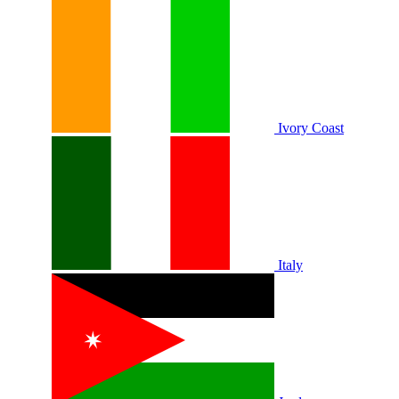
Ivory Coast
Italy