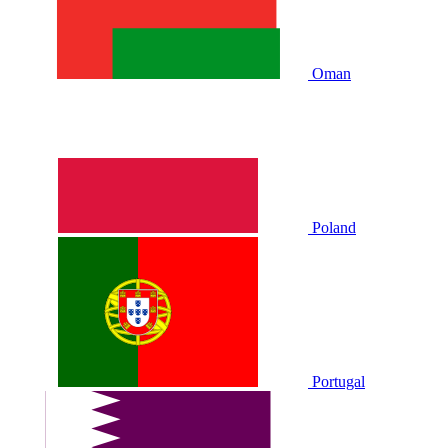
Oman
Poland
Portugal