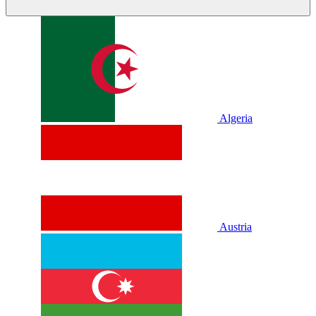
Algeria
Austria