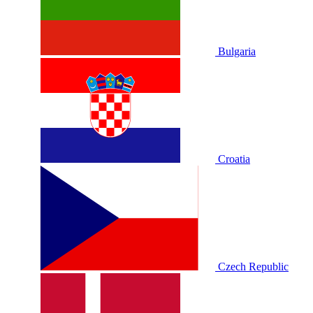
Bulgaria
Croatia
Czech Republic