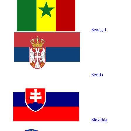
Senegal
Serbia
Slovakia