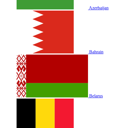
Azerbaijan
Bahrain
Belarus