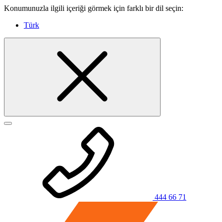
Konumunuzla ilgili içeriği görmek için farklı bir dil seçin:
Türk
444 66 71