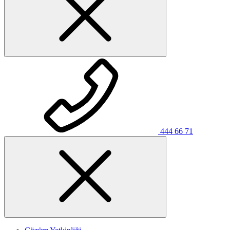
444 66 71