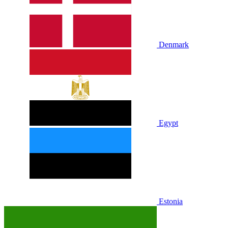
Denmark
Egypt
Estonia