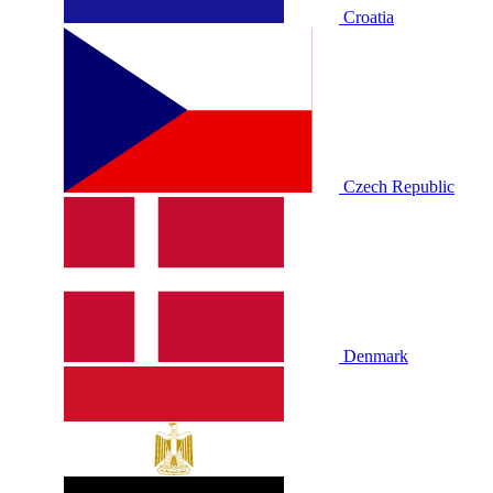
Croatia
Czech Republic
Denmark