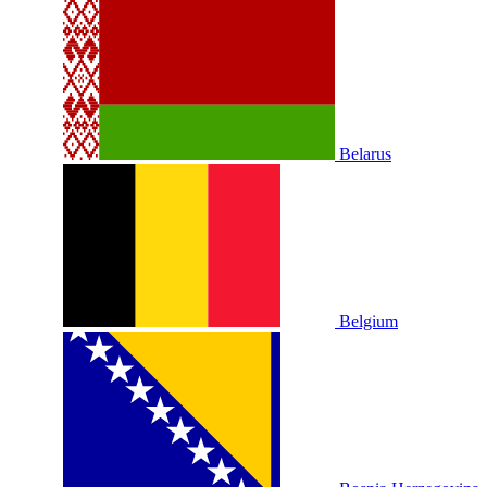
Belarus
Belgium