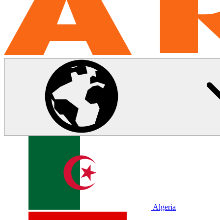
Algeria