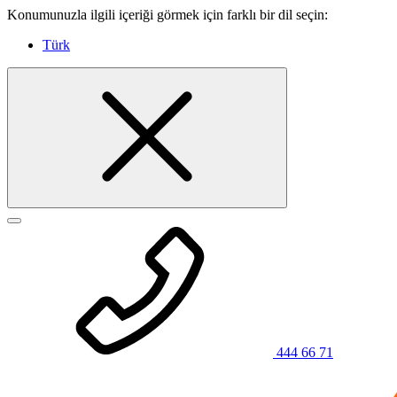
Konumunuzla ilgili içeriği görmek için farklı bir dil seçin:
Türk
444 66 71