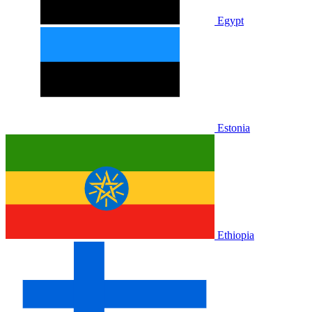
Egypt
Estonia
Ethiopia