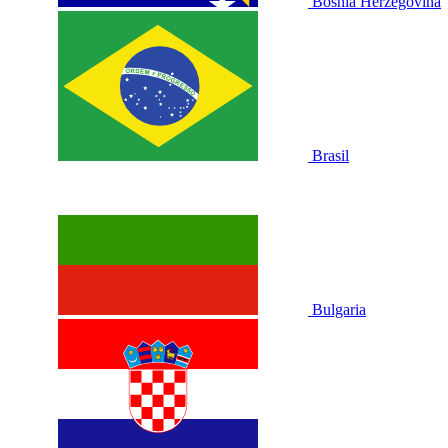
Bosnia Herzegovina
Brasil
Bulgaria